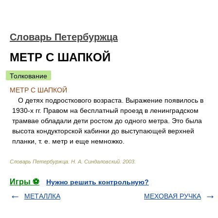
Словарь Петербуржца
МЕТР С ШАПКОЙ
Толкование
МЕТР С ШАПКОЙ
О детях подросткового возраста. Выражение появилось в
1930-х гг. Правом на бесплатный проезд в ленинградском
трамвае обладали дети ростом до одного метра. Это была
высота кондукторской кабинки до выступающей верхней
планки, т. е. метр и еще немножко.
Словарь Петербуржца
.
Н. А. Синдаловский
.
2003
.
Игры ⚽
Нужно решить контрольную?
МЕТАЛЛКА
МЕХОВАЯ РУЧКА