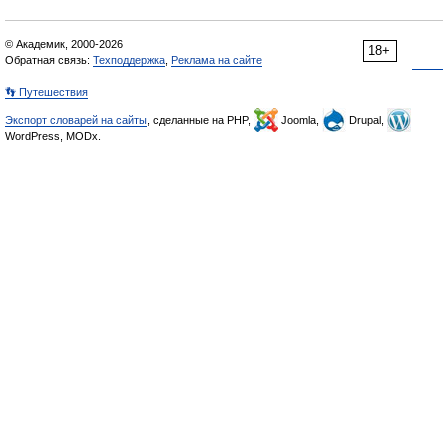
© Академик, 2000-2026
18+
Обратная связь:
Техподдержка
,
Реклама на сайте
👣 Путешествия
Экспорт словарей на сайты
, сделанные на PHP,
Joomla,
Drupal,
WordPress, MODx.