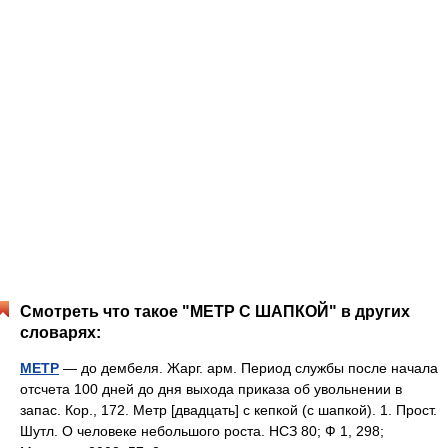
Смотреть что такое "МЕТР С ШАПКОЙ" в других
словарях:
МЕТР
— до дембеля. Жарг. арм. Период службы после начала
отсчета 100 дней до дня выхода приказа об увольнении в
запас. Кор., 172. Метр [двадцать] с кепкой (с шапкой). 1. Прост.
Шутл. О человеке небольшого роста. НСЗ 80; Ф 1, 298;