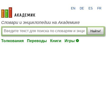
EN
DE
ES
FR
academic.ru
Словари и энциклопедии на Академике
Найти!
Толкования
Переводы
Книги
Игры ⚽