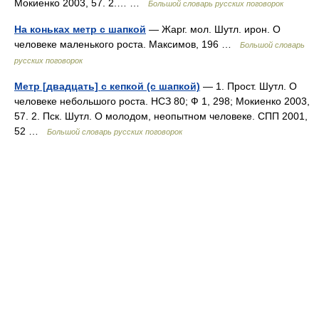
Мокиенко 2003, 57. 2.… …
Большой словарь русских поговорок
На коньках метр с шапкой
— Жарг. мол. Шутл. ирон. О
человеке маленького роста. Максимов, 196 …
Большой словарь
русских поговорок
Метр [двадцать] с кепкой (с шапкой)
— 1. Прост. Шутл. О
человеке небольшого роста. НСЗ 80; Ф 1, 298; Мокиенко 2003,
57. 2. Пск. Шутл. О молодом, неопытном человеке. СПП 2001,
52 …
Большой словарь русских поговорок